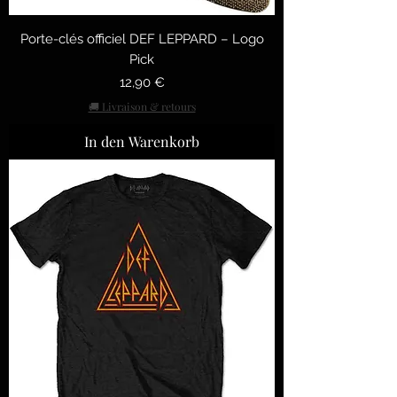
Porte-clés officiel DEF LEPPARD – Logo
Pick
Preis
12,90 €
🚚 Livraison & retours
In den Warenkorb