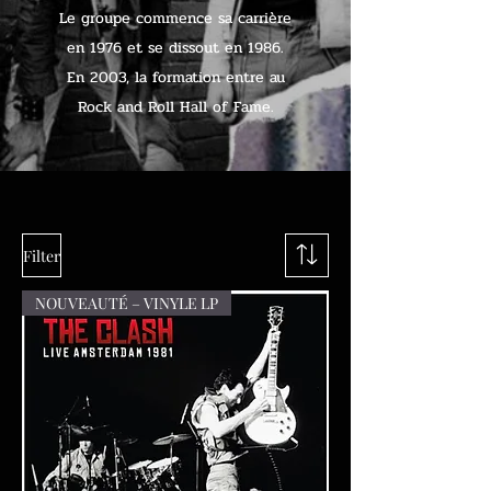
Le groupe commence sa carrière
en 1976 et se dissout en 1986.
En 2003, la formation entre au
Rock and Roll Hall of Fame.
Filter
NOUVEAUTÉ – VINYLE LP