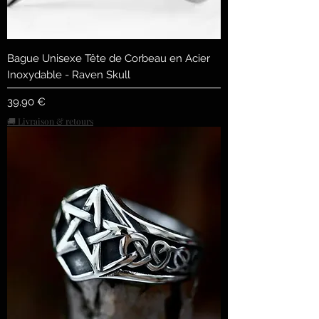
Bague Unisexe Tête de Corbeau en Acier
Inoxydable - Raven Skull
Preis
39,90 €
🚚 Livraison & retours