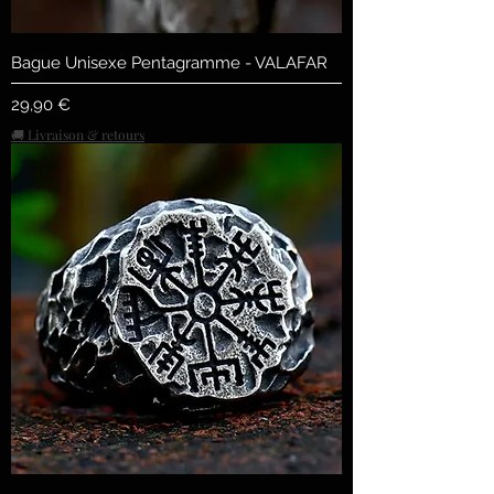
Bague Unisexe Pentagramme - VALAFAR
Preis
29,90 €
🚚 Livraison & retours