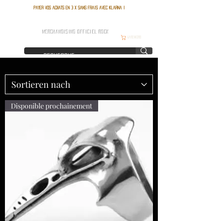
Payer vos achats en 3 x sans frais avec Klarna !
FRANCE ROCK SHOP
MERCHANDISING OFFICIEL ROCK
Warenkorb
Disponible prochainement