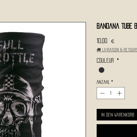
Bandana TUBE B
Preis
10,00 €
🚚 Livraison & retour
Couleur
*
Anzahl
*
In den Warenkorb