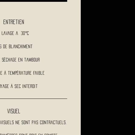
Entretien
Lavage a 30°C
s de blanchiment
e séchage en tambour
e à température faible
yage à sec interdit
Visuel
visuels ne sont pas contractuels.