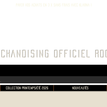
Payer vos achats en 3 x sans frais avec Klarna !
E ROC
CHANDISING OFFICIEL 
Collection Printemps/Été 2026
Nouveautés