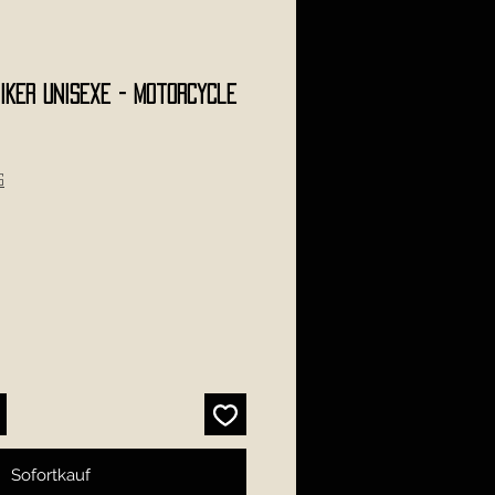
IKER Unisexe - Motorcycle
s
Sofortkauf