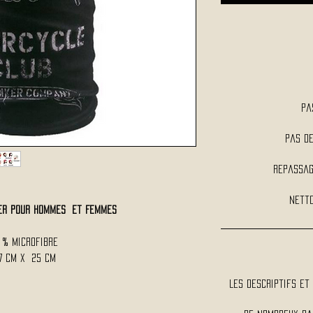
Pa
Pas d
Repassag
Netto
KER pour Hommes et Femmes
0 % Microfibre
47 Cm x 25 Cm
Les descriptifs et 