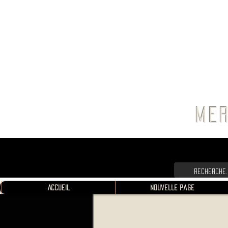
FRANC
MER
Accueil
Nouvelle page