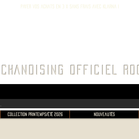
Payer vos achats en 3 x sans frais avec Klarna !
E ROC
CHANDISING OFFICIEL 
Collection Printemps/Été 2026
Nouveautés