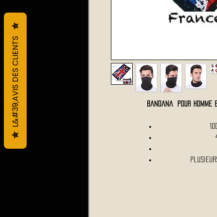
L&#39;AVIS DES CLIENTS
Bandana pour Homme et
10
Plusieur