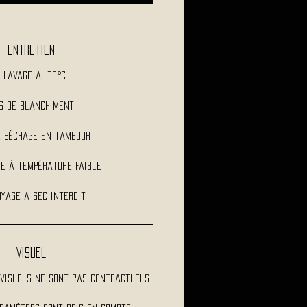
Entretien
Lavage a 30°C
s de blanchiment
e séchage en tambour
e à température faible
yage à sec interdit
Visuel
visuels ne sont pas contractuels.