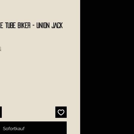
 TUBE Biker - UNION JACK
s
Sofortkauf