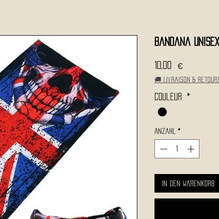
Bandana Unisexe
Preis
10,00 €
🚚 Livraison & retour
Couleur
*
Anzahl
*
In den Warenkorb