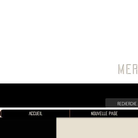
FRANC
MER
Accueil
Nouvelle page