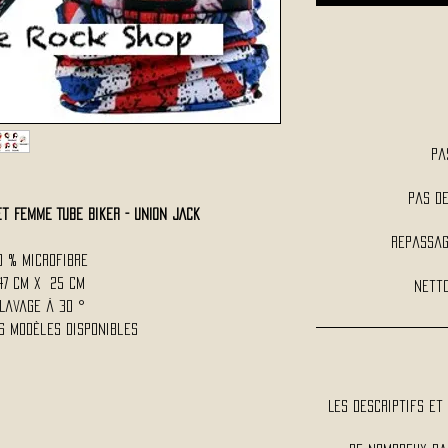
Pa
Pas d
 Femme TUBE Biker - UNION JACK
Repassag
0 % Microfibre
47 Cm x 25 Cm
Netto
Lavage à 30 °
s modèles disponibles
Les descriptifs et 