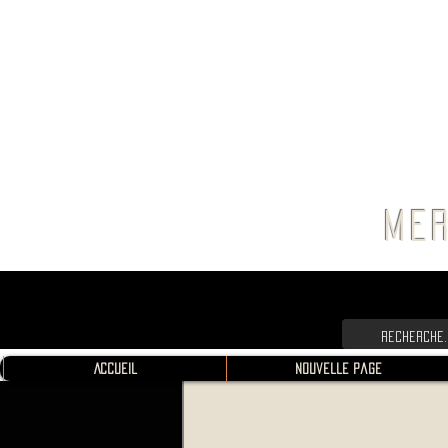
FRANC
MER
Accueil
Nouvelle page