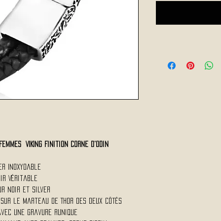
Femmes VIKING Finition Corne d'Odin
ier Inoxydable
uir Véritable
ur Noir et Silver
" sur le marteau de Thor des deux côtés
avec une gravure runique