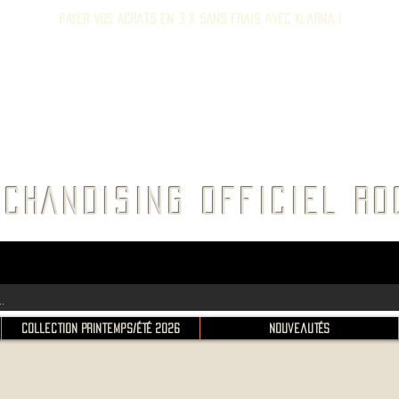
Payer vos achats en 3 x sans frais avec Klarna !
E ROC
CHANDISING OFFICIEL 
Collection Printemps/Été 2026
Nouveautés