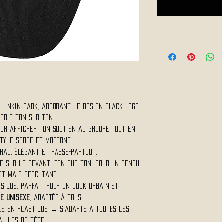
 Linkin Park, arborant le design Black Logo
erie ton sur ton.
ur afficher ton soutien au groupe tout en
tyle sobre et moderne.
gral, élégant et passe-partout.
ef sur le devant, ton sur ton, pour un rendu
et mais percutant.
sique, parfait pour un look urbain et
e unisexe
, adaptée à tous.
e en plastique → s’adapte à toutes les
ailles de tête.