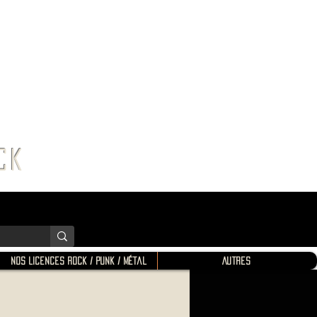
K SHOP
ROCK
Nos Licences Rock / Punk / Métal
Autres