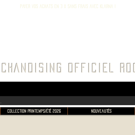
Payer vos achats en 3 x sans frais avec Klarna !
E ROC
CHANDISING OFFICIEL 
Collection Printemps/Été 2026
Nouveautés