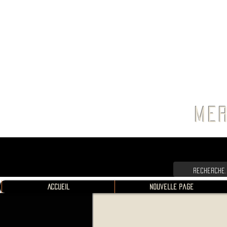
FRANC
MER
Accueil
Nouvelle page