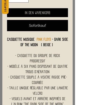
In den Warenkorb
Sofortkauf
Casquette Musique
PINK FLOYD
- Dark Side
Of The Moon ( Beige )
- Casquette du Groupe de Rock
Progressif
- Modèle à Six Pans Disposant de Quatre
Trous d'Aération
- Casquette Souple à Visière Rigide Pré-
Courbée
- Taille Unique Réglable par une Lanière
Velcro
- Visuels Avant et Arrière Inspirés de
l'Album "The Dark Side Of The Moon"