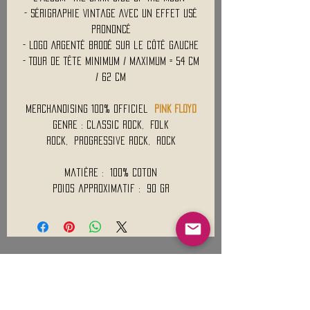
- Sérigraphie Vintage Avec un Effet Usé
Prononcé
- Logo Argenté Brodé sur le Côté Gauche
- Tour de Tête Minimum / Maximum = 54 cm
/ 62 cm
Merchandising 100% Officiel
PINK FLOYD
Genre : Classic Rock, Folk
Rock, Progressive Rock, Rock
Matière : 100% Coton
Poids approximatif : 90 Gr
Mentions légales
Conditions générales de vente