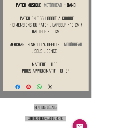
Patch Musique
MOTÖRHEAD
- Band
- Patch en Tissu Brodé à Coudre
- Dimensions du Patch : Largeur = 10 cm /
Hauteur = 10 cm
Merchandising 100 % Officiel
MOTÖRHEAD
, Sous Licence
Matière : Tissu
Poids approximatif : 10 Gr
Mentions légales
Conditions générales de vente