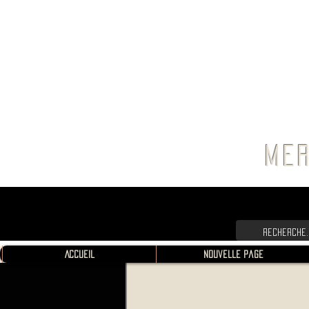
FRANC
MER
Accueil
Nouvelle page