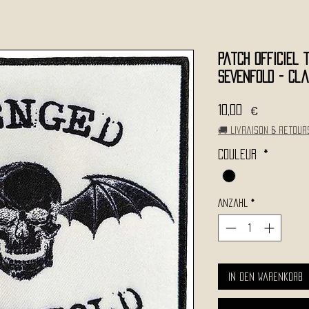
Patch Officiel
SEVENFOLD - Cl
Preis
10,00 €
🚚 Livraison & retour
Couleur
*
Anzahl
*
In den Warenkorb