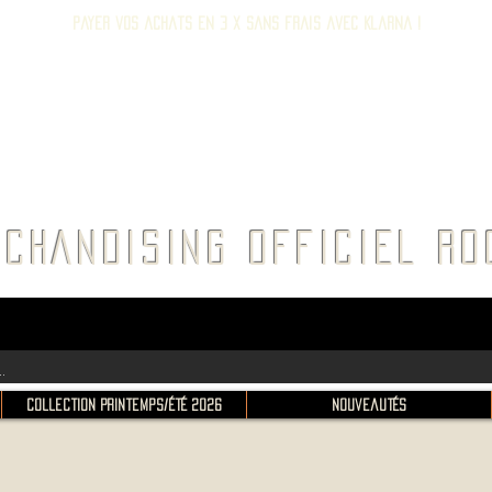
Payer vos achats en 3 x sans frais avec Klarna !
E ROC
CHANDISING OFFICIEL 
Collection Printemps/Été 2026
Nouveautés