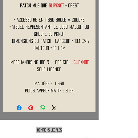
Patch Musique
SLIPKNOT
- Crest
- Accessoire en Tissu Brodé à Coudre
- Visuel Représentant le Logo Maggot du
Groupe Slipknot
- Dimensions du Patch : Largeur = 10,1 cm /
Hauteur = 10,1 cm
Merchandising 100 % Officiel
SLIPKNOT
, Sous Licence
Matière : Tissu
Poids approximatif : 8 Gr
Mentions légales