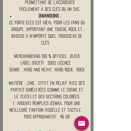
permettant de l’accrocher
facilement à des clés ou un sac.
Dimansions :
Ce porte-clés est idéal pour les fans du
groupe, apportant une touche rock et
badass à n'importe quel trousseau de
clés.
Merchandising 100 % Officiel
BLACK
LABEL SOCIETY
, Sous Licence
Genre : Hard And Heavy, Hard Rock, Rock
Matière : Zinc . Effet en relief avec des
parties surélevées (comme le crâne et
le texte) et des sections colorées
( argent) remplies d’émail pour une
meilleure finition visuelle et tactile.
Poid Approximatif : 40 Gr