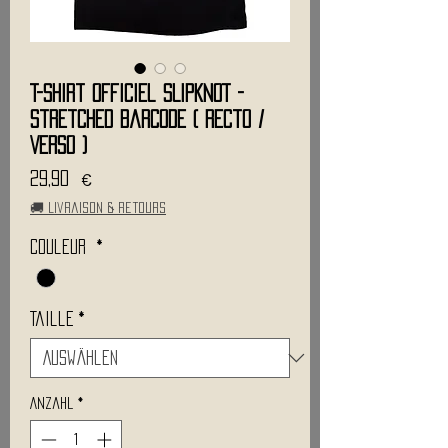
T-Shirt Officiel SLIPKNOT -
Stretched Barcode ( Recto /
Verso )
Preis
29,90 €
🚚 Livraison & retours
Couleur
*
Taille
*
Anzahl
*