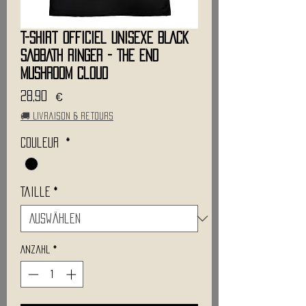
T-Shirt Officiel Unisexe BLACK
SABBATH Ringer - The End
Mushroom Cloud
Preis
28,90 €
🚚 Livraison & retours
Couleur
*
Taille
*
Anzahl
*