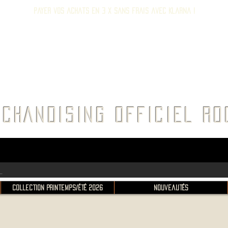
Payer vos achats en 3 x sans frais avec Klarna !
E ROC
CHANDISING OFFICIEL 
Collection Printemps/Été 2026
Nouveautés