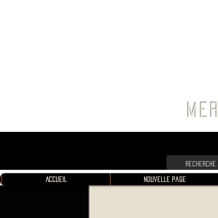
FRANC
MER
Accueil
Nouvelle page