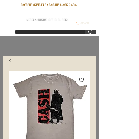
Payer vos achats en 3 x sans frais avec Klarna !
FRANCE ROCK SHOP
MERCHANDISING OFFICIEL ROCK
Warenkorb