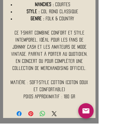
Manches :
Courtes
Style :
Col rond classique
Genre :
Folk & Country
Ce t-shirt combine confort et style
intemporel, idéal pour les fans de
Johnny Cash et les amateurs de mode
vintage. Parfait à porter au quotidien,
en concert ou pour compléter une
collection de merchandising officiel.
Matière : Soft-Style Cotton (coton doux
et confortable)
Poids Approximatif : 180 Gr
Mentions légales