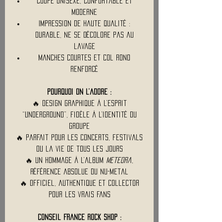
Coupe unisexe, confortable et
moderne
Impression de haute qualité :
durable, ne se décolore pas au
lavage
Manches courtes et col rond
renforcé
Pourquoi on l’adore :
🔥 Design graphique à l’esprit
“underground”, fidèle à l’identité du
groupe
🔥 Parfait pour les concerts, festivals
ou la vie de tous les jours
🔥 Un hommage à l’album
Meteora
,
référence absolue du nu-metal
🔥 Officiel, authentique et collector
pour les vrais fans
Conseil France Rock Shop :