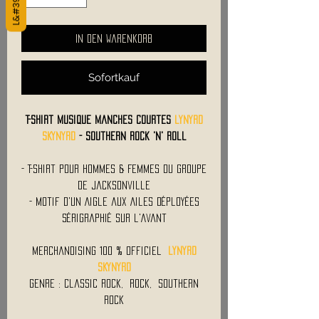
In den Warenkorb
Sofortkauf
T-Shirt Musique Manches Courtes
LYNYRD
SKYNYRD
- Southern Rock 'N' Roll
- T-Shirt Pour Hommes & Femmes du Groupe
de Jacksonville
- Motif d'un Aigle aux Ailes Déployées
Sérigraphié sur l'Avant
Merchandising 100 % Officiel
LYNYRD
SKYNYRD
Genre : Classic Rock, Rock, Southern
Rock