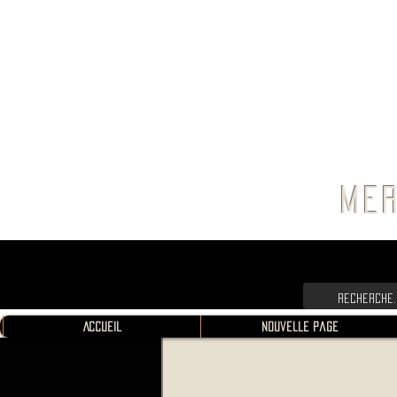
FRANC
MER
Accueil
Nouvelle page