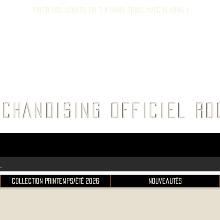
Payer vos achats en 3 x sans frais avec Klarna !
E ROC
CHANDISING OFFICIEL 
Collection Printemps/Été 2026
Nouveautés