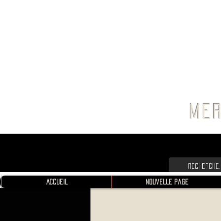
FRANC
MER
Accueil
Nouvelle page