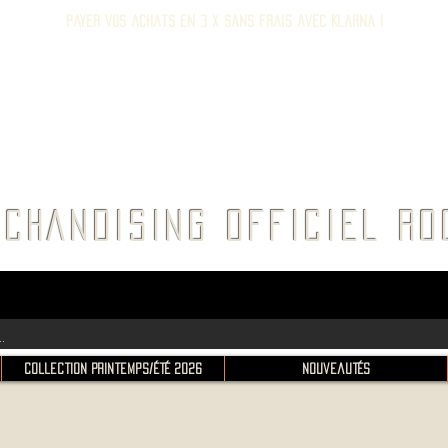
Payer vos achats en 3 x sans frais avec Klarna !
E ROC
CHANDISING OFFICIEL 
Collection Printemps/Été 2026
Nouveautés