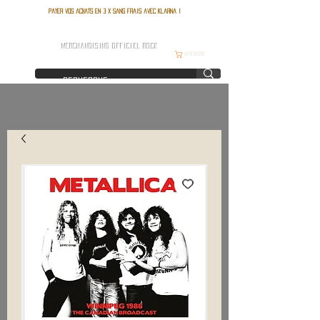
Payer vos achats en 3 x sans frais avec Klarna !
FRANCE ROCK SHOP
MERCHANDISING OFFICIEL ROCK
Warenkorb