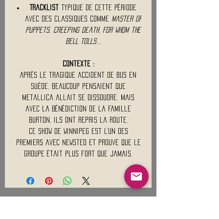
Tracklist
typique de cette période
avec des classiques comme
Master of
Puppets
,
Creeping Death
,
For Whom the
Bell Tolls
...
Contexte :
Après le tragique accident de bus en
Suède, beaucoup pensaient que
Metallica allait se dissoudre. Mais
avec la bénédiction de la famille
Burton, ils ont repris la route.
Ce show de Winnipeg est l’un des
premiers avec Newsted et prouve que le
groupe était plus fort que jamais.
Mentions légales