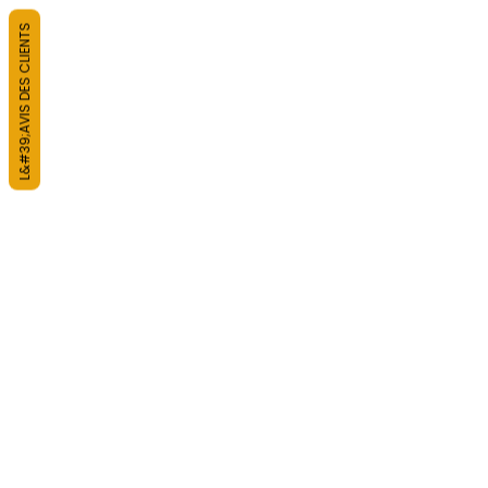
L&#39;AVIS DES CLIENTS