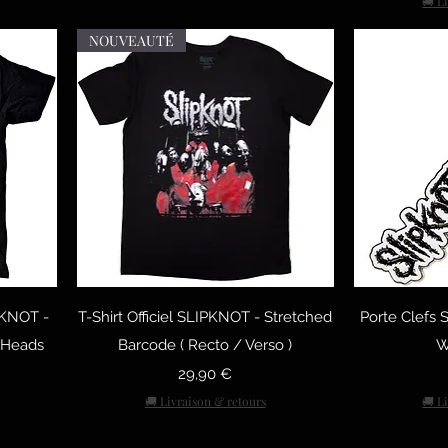
🚚 L
NOUVEAUTÉ
тр
Быстрый просмотр
Быст
IPKNOT -
T-Shirt Officiel SLIPKNOT - Stretched
Porte Clefs
 Heads
Barcode ( Recto / Verso )
W
Цена
29,90 €
🚚 Livraison & retours
🚚 L