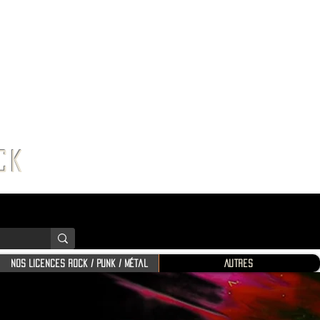
K SHOP
ROCK
Nos Licences Rock / Punk / Métal
Autres