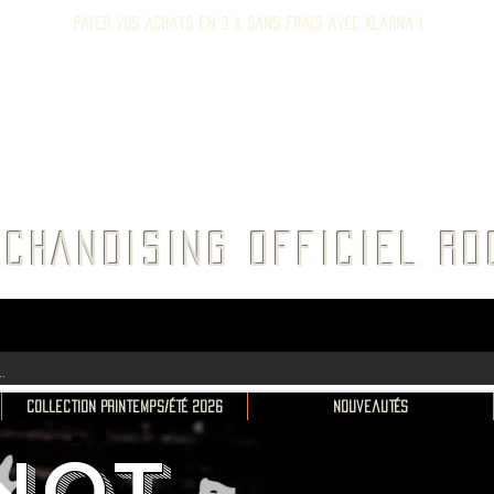
Payer vos achats en 3 x sans frais avec Klarna !
E ROC
CHANDISING OFFICIEL 
Collection Printemps/Été 2026
Nouveautés
NOT