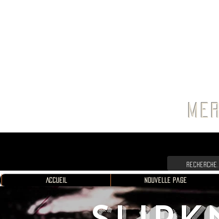
FRANC
MER
Accueil
Nouvelle page
SLIPK