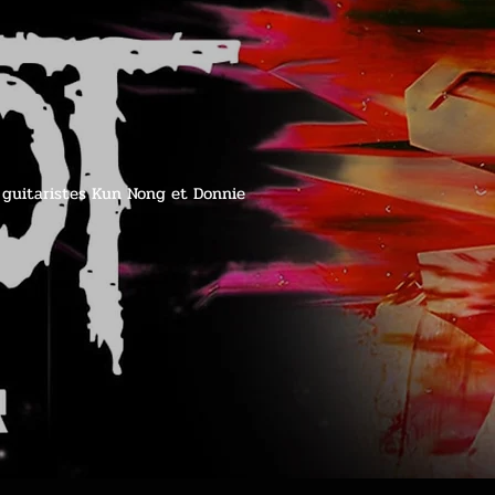
es guitaristes Kun Nong et Donnie