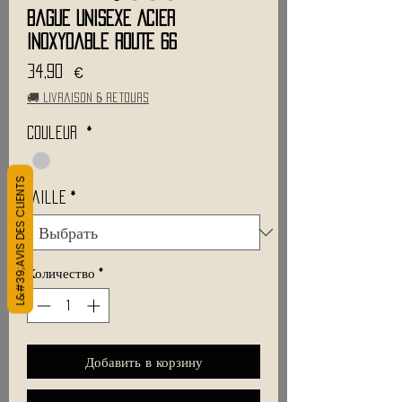
Bague Unisexe Acier
Inoxydable ROUTE 66
Цена
34,90 €
🚚 Livraison & retours
Couleur
*
L&#39;AVIS DES CLIENTS
Taille
*
Количество
*
Добавить в корзину