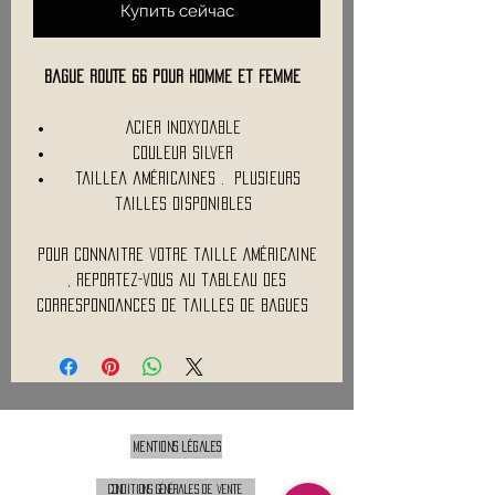
Купить сейчас
Bague ROUTE 66 pour Homme et Femme
Acier Inoxydable
Couleur Silver
Taillea américaines . Plusieurs
tailles disponibles
Pour connaitre votre taille Américaine
, reportez-vous au tableau des
correspondances de tailles de bagues
Mentions légales
Conditions générales de vente