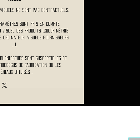
visuels ne sont pas contractuels.
ramètres sont pris en compte
visuel des produits (colorimétrie,
 ordinateur, visuels fournisseurs
...).
fournisseurs sont susceptibles de
rocessus de fabrication ou les
ériaux utilisés .