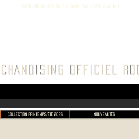
Payer vos achats en 3 x sans frais avec Klarna !
E ROC
CHANDISING OFFICIEL 
Collection Printemps/Été 2026
Nouveautés