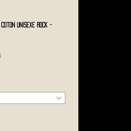
Coton unisexe Rock -
s