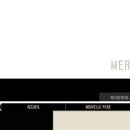
FRANC
MER
Accueil
Nouvelle page