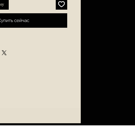
ну
Купить сейчас