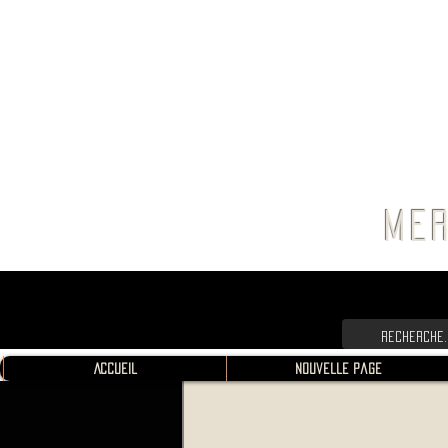
FRANC
MER
Accueil
Nouvelle page