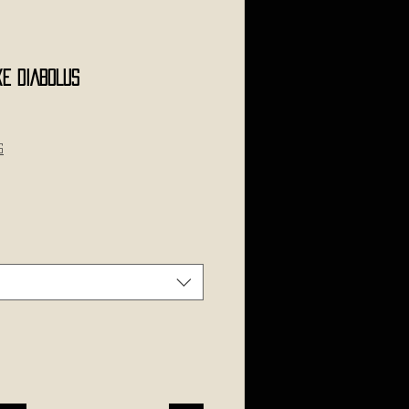
e DIABOLUS
s