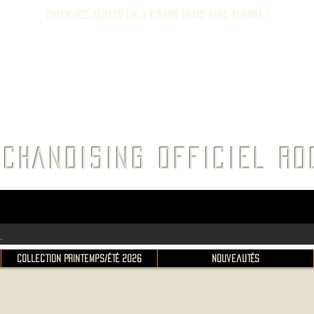
Payer vos achats en 3 x sans frais avec Klarna !
E ROC
CHANDISING OFFICIEL 
Collection Printemps/Été 2026
Nouveautés