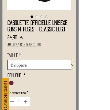
Casquette Officielle Unisexe
GUNS N' ROSES - Classic Logo
Цена
24,90 €
🚚 Livraison & retours
Taille
*
Couleur
*
L&#39;AVIS DES CLIENTS
Количество
*