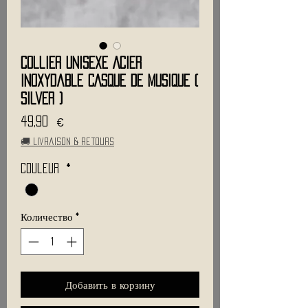
Collier Unisexe Acier
Inoxydable CASQUE DE MUSIQUE (
Silver )
Цена
49,90 €
🚚 Livraison & retours
Couleur
*
Количество
*
Добавить в корзину