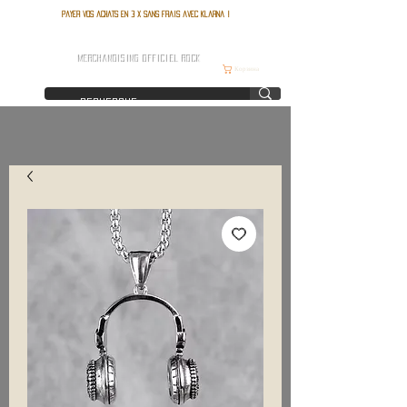
Payer vos achats en 3 x sans frais avec Klarna !
FRANCE ROCK SHOP
MERCHANDISING OFFICIEL ROCK
Корзина