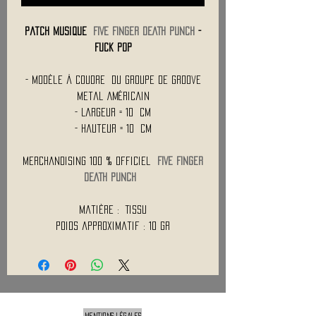
Patch Musique
FIVE FINGER DEATH PUNCH
-
Fuck Pop
- Modèle à Coudre du Groupe de Groove
Metal Américain
- Largeur = 10 cm
- Hauteur = 10 cm
Merchandising 100 % Officiel
FIVE FINGER
DEATH PUNCH
Matière : Tissu
Poids approximatif : 10 Gr
Mentions légales