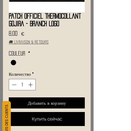
Patch Officiel Thermocollant
GOJIRA - Branch Logo
Цена
8,00 €
🚚 Livraison & retours
Couleur
*
Количество
*
Добавить в корзину
L&#39;AVIS DES CLIENTS
Купить сейчас