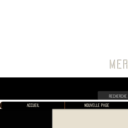
FRANC
MER
Accueil
Nouvelle page