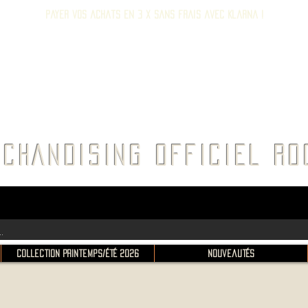
Payer vos achats en 3 x sans frais avec Klarna !
E ROC
CHANDISING OFFICIEL 
Collection Printemps/Été 2026
Nouveautés