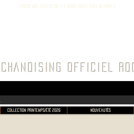
Payer vos achats en 3 x sans frais avec Klarna !
E ROC
CHANDISING OFFICIEL 
Collection Printemps/Été 2026
Nouveautés