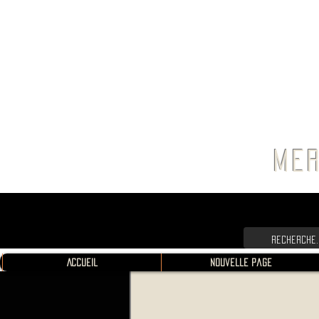
FRANC
MER
Accueil
Nouvelle page