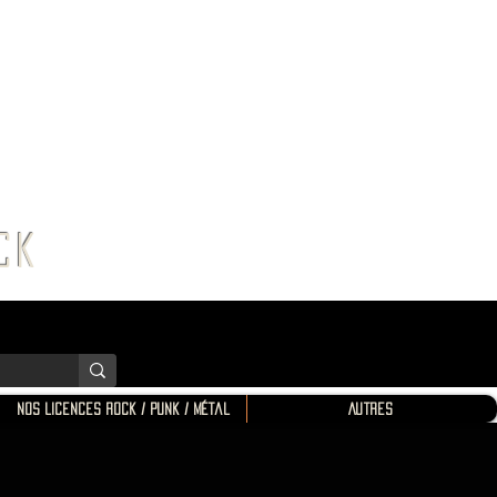
K SHOP
ROCK
Nos Licences Rock / Punk / Métal
Autres