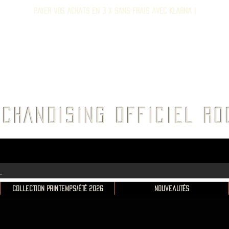
Payer vos achats en 3 x sans frais avec Klarna !
E ROC
CHANDISING OFFICIEL 
Collection Printemps/Été 2026
Nouveautés