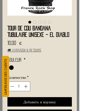
Tour de cou Bandana
Tubulaire Unisexe – El Diablo
Цена
10,00 €
🚚 Livraison & retours
L&#39;AVIS DES CLIENTS
Couleur
*
Количество
*
Добавить в корзину