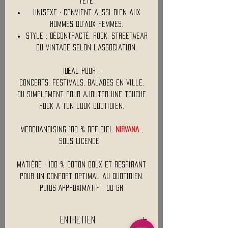
tête.
Unisexe : Convient aussi bien aux
hommes qu’aux femmes.
Style : Décontracté, rock, streetwear
ou vintage selon l’association.
Idéal pour :
Concerts, festivals, balades en ville,
ou simplement pour ajouter une touche
rock à ton look quotidien.
Merchandising 100 % Officiel
NIRVANA
,
Sous Licence
Matière : 100 % Coton doux et respirant
pour un confort optimal au quotidien.
Poids Approximatif : 90 Gr
Entretien