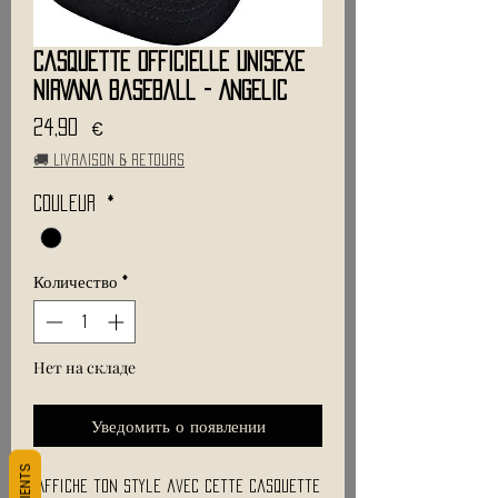
Casquette Officielle Unisexe
NIRVANA Baseball - Angelic
Цена
24,90 €
🚚 Livraison & retours
Couleur
*
Количество
*
Нет на складе
Уведомить о появлении
Affiche ton style avec cette casquette