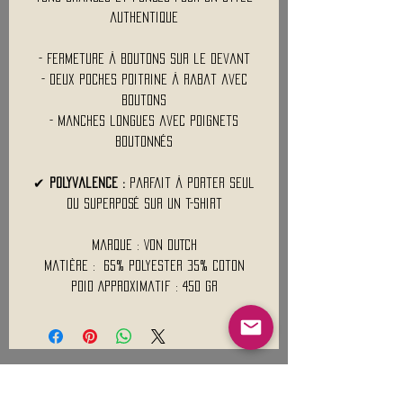
authentique
- Fermeture à boutons sur le devant
- Deux poches poitrine à rabat avec
boutons
- Manches longues avec poignets
boutonnés
✔
Polyvalence :
Parfait à porter seul
ou superposé sur un t-shirt
Marque : VON DUTCH
Matière : 65% polyester 35% coton
Poid Approximatif : 450 Gr
Mentions légales