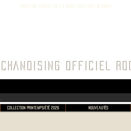
Payer vos achats en 3 x sans frais avec Klarna !
E ROC
CHANDISING OFFICIEL 
Collection Printemps/Été 2026
Nouveautés