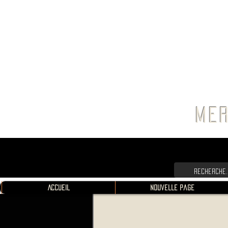
FRANC
MER
Accueil
Nouvelle page