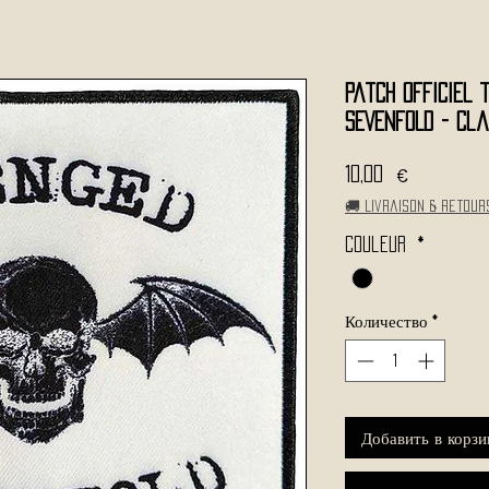
Patch Officiel
SEVENFOLD - Cl
Цена
10,00 €
🚚 Livraison & retour
Couleur
*
Количество
*
Добавить в корзи