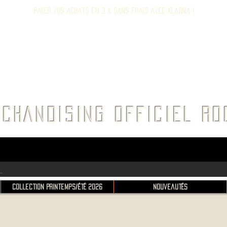
Payer vos achats en 3 x sans frais avec Klarna !
E ROC
CHANDISING OFFICIEL 
Collection Printemps/Été 2026
Nouveautés