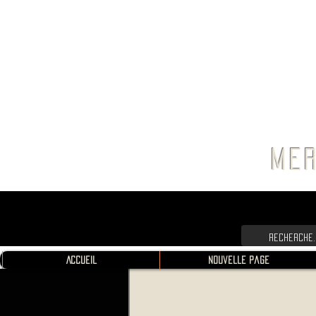
FRANC
MER
Accueil
Nouvelle page