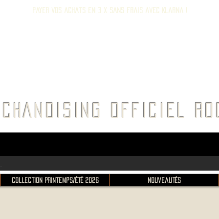
Payer vos achats en 3 x sans frais avec Klarna !
E ROC
CHANDISING OFFICIEL 
Collection Printemps/Été 2026
Nouveautés