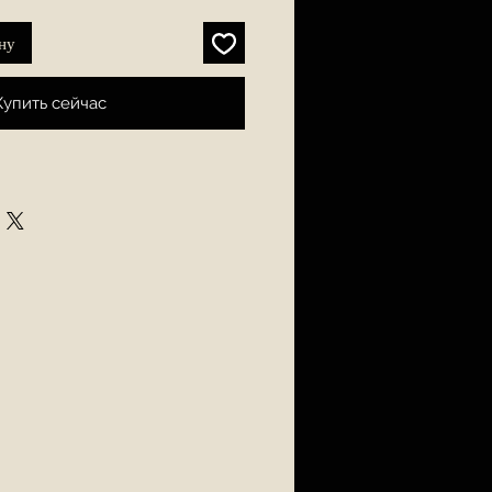
ну
Купить сейчас