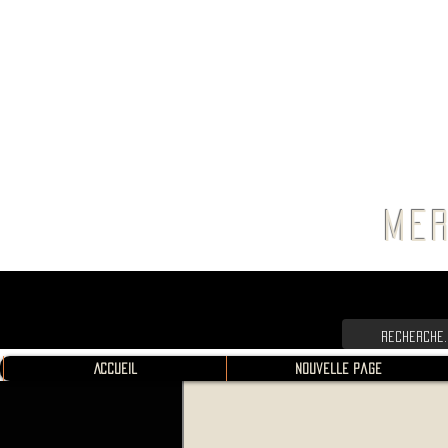
FRANC
MER
Accueil
Nouvelle page