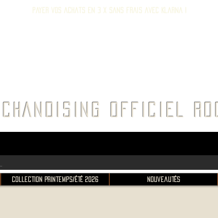
Payer vos achats en 3 x sans frais avec Klarna !
E ROC
CHANDISING OFFICIEL 
Collection Printemps/Été 2026
Nouveautés