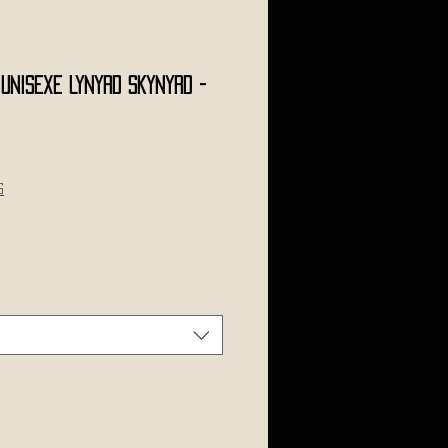
 Unisexe LYNYRD SKYNYRD -
s