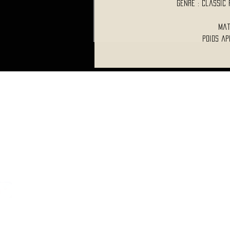
Genre : Classic
Mat
Poids ap