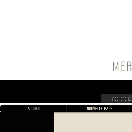
FRANC
MER
Accueil
Nouvelle page