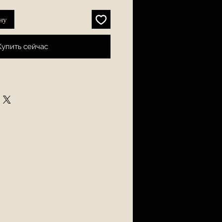
ну
Купить сейчас