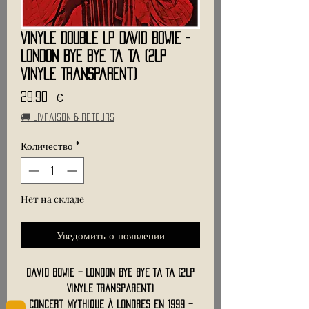
Vinyle Double LP DAVID BOWIE -
London Bye Bye Ta Ta (2LP
Vinyle Transparent)
Цена
29,90 €
🚚 Livraison & retours
Количество
*
Нет на складе
Уведомить о появлении
David Bowie – London Bye Bye Ta Ta (2LP
Vinyle Transparent)
Concert mythique à Londres en 1999 –