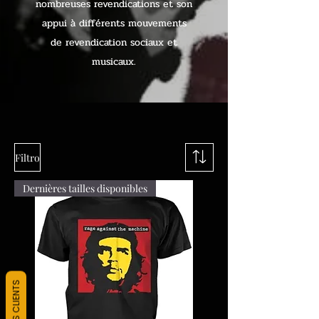
nombreuses revendications et son
appui à différents mouvements
de revendication sociaux et
musicaux.
Filtro
Dernières tailles disponibles