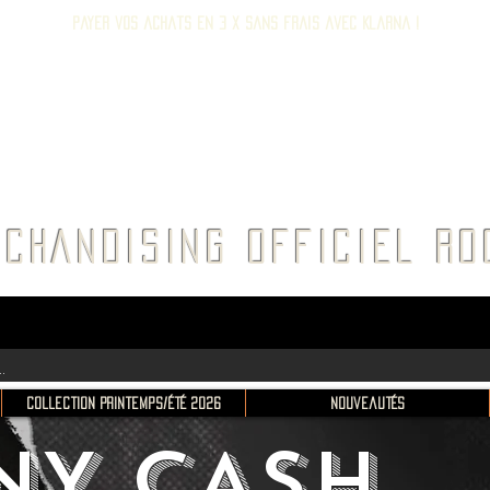
Payer vos achats en 3 x sans frais avec Klarna !
E ROC
CHANDISING OFFICIEL 
Collection Printemps/Été 2026
Nouveautés
NY CASH