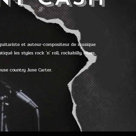
 guitariste et auteur-compositeur de musique
qué les styles rock 'n' roll, rockabilly, blues,
euse country June Carter.