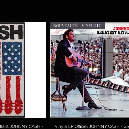
NOUVEAUTÉ – VINYLE LP
rápida
Vista rápida
collant JOHNNY CASH -
Vinyle LP Officiel JOHNNY CASH - Gr