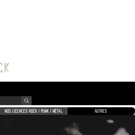
K SHOP
ROCK
Nos Licences Rock / Punk / Métal
Autres