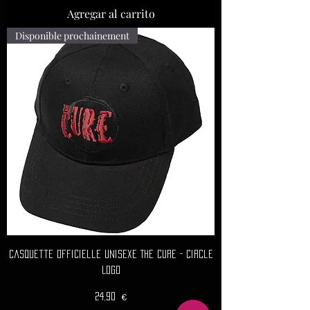
Agregar al carrito
Disponible prochainement
Casquette Officielle Unisexe THE CURE - Circle
Logo
Precio
24,90 €