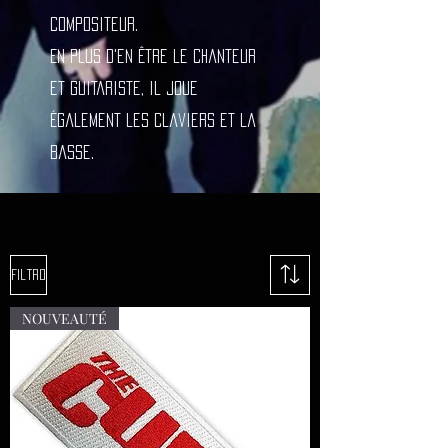
compositeur.
En plus d'en être le chanteur
et guitariste, il joue
également les claviers et la
basse.
Filtro
NOUVEAUTÉ