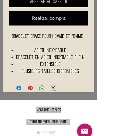
Agregar al carrito
Realizar compra
Bracelet DRAKE pour homme et Femme
Acier inoxydable
Bracelet en acier Inoxydable plein
Extensible
Plusieurs tailles disponibles
Mentions légales
Conditions générales de vente
Nous contacter :