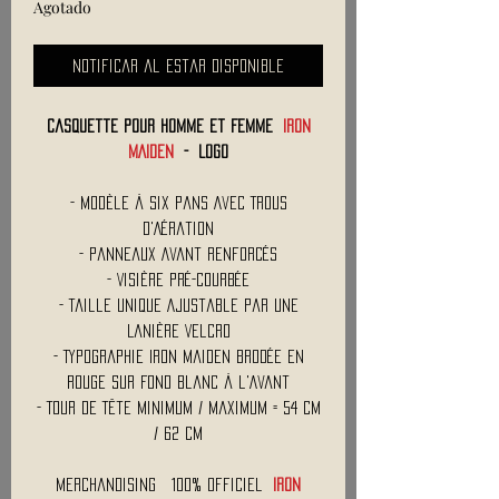
Agotado
Notificar al estar disponible
Casquette pour Homme et Femme
IRON
MAIDEN
- Logo
- Modèle à Six Pans Avec Trous
d'Aération
- Panneaux Avant Renforcés
- Visière Pré-Courbée
- Taille Unique Ajustable par une
Lanière Velcro
- Typographie Iron Maiden Brodée en
Rouge sur Fond Blanc à l'Avant
- Tour de Tête Minimum / Maximum = 54 cm
/ 62 cm
Merchandising
100% Officiel
IRON