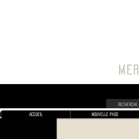
FRANC
MER
Accueil
Nouvelle page