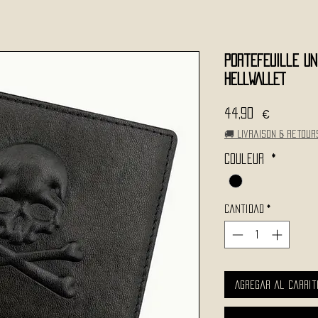
Portefeuille Un
HELLWALLET
Precio
44,90 €
🚚 Livraison & retour
Couleur
*
Cantidad
*
Agregar al carrit