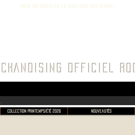
Payer vos achats en 3 x sans frais avec Klarna !
E ROC
CHANDISING OFFICIEL 
Collection Printemps/Été 2026
Nouveautés