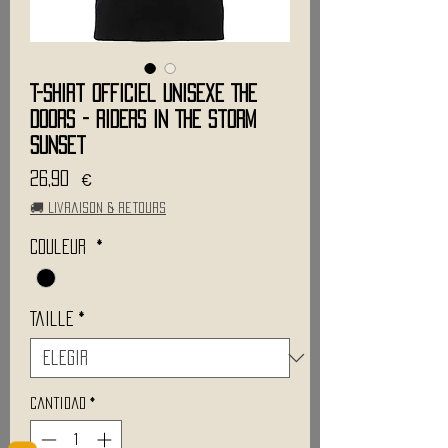
T-Shirt Officiel Unisexe THE
DOORS - Riders In The Storm
Sunset
Precio
26,90 €
🚚 Livraison & retours
Couleur
*
Taille
*
Cantidad
*