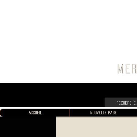
FRANC
MER
Accueil
Nouvelle page