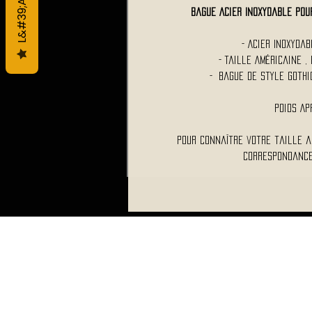
Bague Acier Inoxydable Po
- Acier Inoxydab
- Taille Américaine 
- Bague de style goth
Poids Ap
Pour connaître votre taille a
correspondance