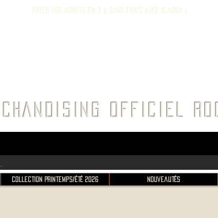
Payer vos achats en 3 x sans frais avec Klarna !
E ROC
CHANDISING OFFICIEL 
Collection Printemps/Été 2026
Nouveautés