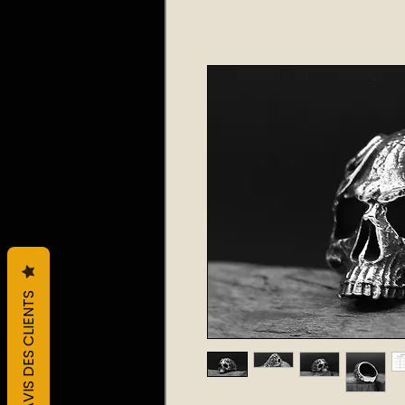
L&#39;AVIS DES CLIENTS