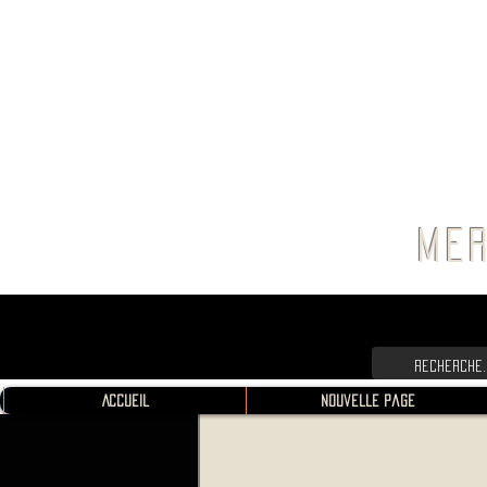
FRANC
MER
Accueil
Nouvelle page