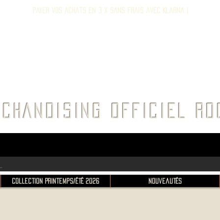
Payer vos achats en 3 x sans frais avec Klarna !
E ROC
CHANDISING OFFICIEL 
Collection Printemps/Été 2026
Nouveautés